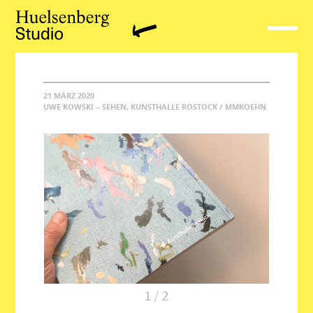
21 MÄRZ 2020
UWE KOWSKI – SEHEN, KUNSTHALLE ROSTOCK / MMKOEHN
1
/
2