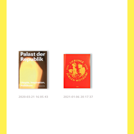
2020-03-21 16:05:43
2021-01-06 20:17:37