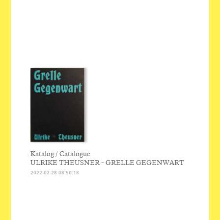
Katalog / Catalogue
ULRIKE THEUSNER – GRELLE GEGENWART
2022-02-28 08:50:18