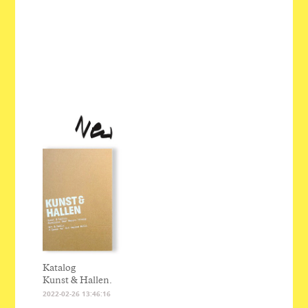
Katalog
Kunst & Hallen.
2022-02-26 13:46:16