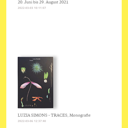
20. Juni bis 29. August 2021
2022-03-03 10:11:07
LUZIA SIMONS – TRACES, Monografie
2022-03-06 12:37:40