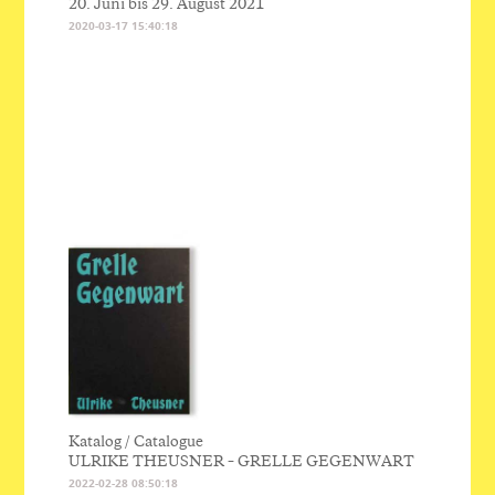
20. Juni bis 29. August 2021
2020-03-17 15:40:18
Katalog / Catalogue
ULRIKE THEUSNER – GRELLE GEGENWART
2022-02-28 08:50:18