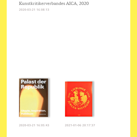
Kunstkritikerverbandes AICA, 2020
2020-03-21 16:08:13
2020-03-21 16:05:43
2021-01-06 20:17:37