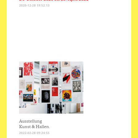
2020-12-28 19:52:13
Ausstellung
Kunst & Hallen.
2022-02-28 09:24:55