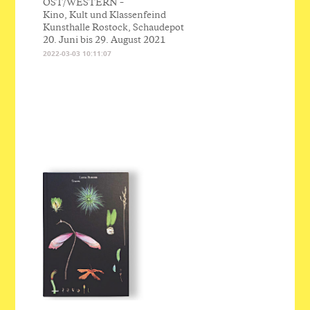
OST/WESTERN –
Kino, Kult und Klassenfeind
Kunsthalle Rostock, Schaudepot
20. Juni bis 29. August 2021
2022-03-03 10:11:07