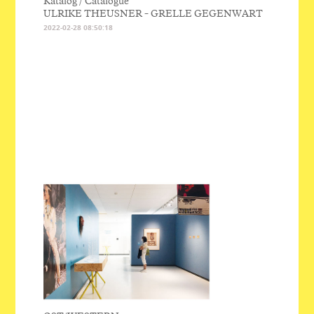
Katalog / Catalogue
ULRIKE THEUSNER – GRELLE GEGENWART
2022-02-28 08:50:18