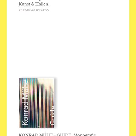
Kunst & Hallen.
2022-02-28 09:24:55
KONRAD MÜHE – GUIDE, Monografie