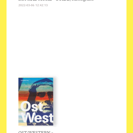
2022-03-06 12:42:13
OST/WESTERN –