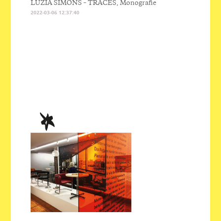
LUZIA SIMONS – TRACES, Monografie
2022-03-06 12:37:40