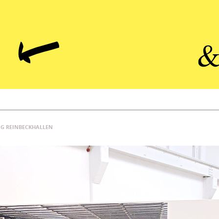
NG REINBECKHALLEN