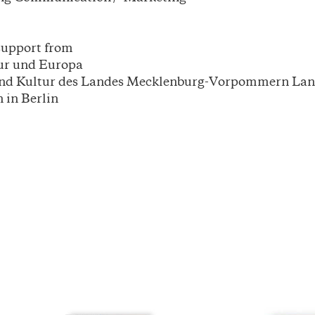
support from
tur und Europa
und Kultur des Landes Mecklenburg-Vorpommern Lan
in Berlin