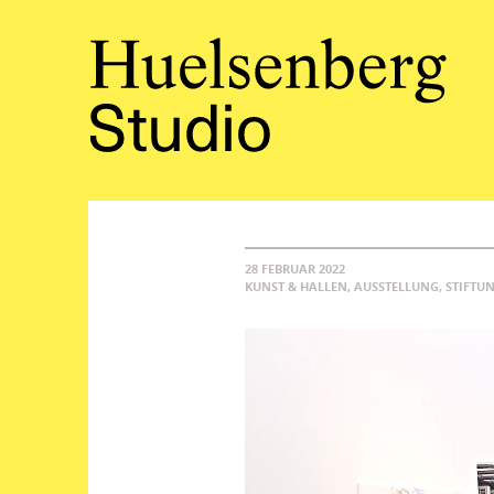
28 FEBRUAR 2022
KUNST & HALLEN, AUSSTELLUNG, STIFTU