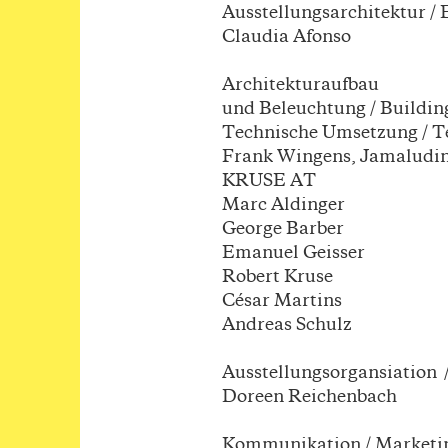
Ausstellungsarchitektur / 
Claudia Afonso
Architekturaufbau
und Beleuchtung / Buildin
Technische Umsetzung / T
Frank Wingens, Jamaludin
KRUSE AT
Marc Aldinger
George Barber
Emanuel Geisser
Robert Kruse
César Martins
Andreas Schulz
Ausstellungsorgansiation 
Doreen Reichenbach
Kommunikation / Marketi