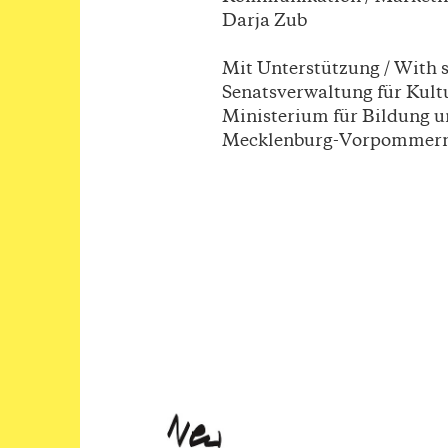
Darja Zub
Mit Unterstützung / With 
Senatsverwaltung für Kul
Ministerium für Bildung 
Mecklenburg-Vorpommern 