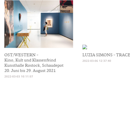
OST/WESTERN –
LUZIA SIMONS – TRACES
Kino, Kult und Klassenfeind
2022-03-06 12:37:40
Kunsthalle Rostock, Schaudepot
20. Juni bis 29. August 2021
2022-03-03 10:11:07