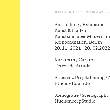
KUNST & HALLEN, 2, 3, 5 © SEBASTIAN RUN
Ausstellung / Exhibition
Kunst & Hallen.
Kunstsinn über Mauern h
Reinbeckhallen, Berlin
20. 11. 2021 – 20. 02.2022
Kuratorin / Curator
Tereza de Arruda
Assistenz Projektleitung /
Etienne Eduardo
Szenografie / Scenography
Huelsenberg Studio