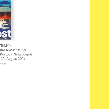
ERN –
 und Klassenfeind
 Rostock, Schaudepot
s 29. August 2021
:40:18