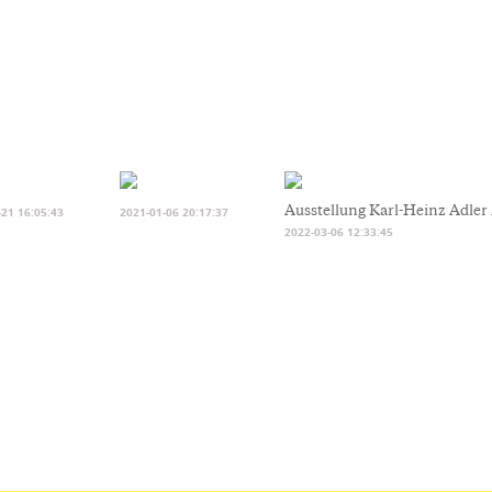
Ausstellung Karl-Heinz Adler
-21 16:05:43
2021-01-06 20:17:37
2022-03-06 12:33:45