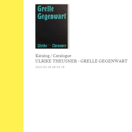
Katalog / Catalogue
ULRIKE THEUSNER – GRELLE GEGENWART
2022-02-28 08:50:18